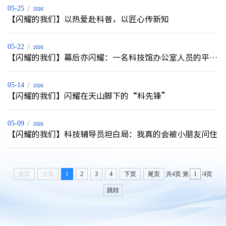
/
05-25
2026
【闪耀的我们】以热爱赴科普，以匠心传新知
/
05-22
2026
【闪耀的我们】幕后亦闪耀：一名科技馆办公室人员的平凡坚守
/
05-14
2026
【闪耀的我们】闪耀在天山脚下的“科先锋”
/
05-09
2026
【闪耀的我们】科技辅导员坦白局：我真的会被小朋友问住
首页
上页
1
2
3
4
下页
尾页
共4页
第
/4页
跳转