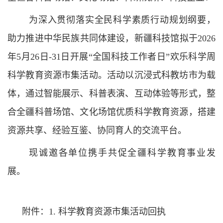
为深入贯彻落实全民科学素质行动规划纲要，
助力推进中华民族共同体建设，新疆科技馆拟于
2026
年
5
月
26
日
-31
日开展
“
全国科技工作者日
”
欢乐科学周
科学教育资源市集活动。活动以沉浸式科教坊市为载
体，通过智能展示、科普表演、互动体验等形式，整
合全疆科普场馆、文化场馆优质科学教育资源，搭建
资源共享、经验互鉴、协同育人的交流平台。
现诚邀各单位携手共促全疆科学教育事业发
展。
附件：
1.
科学教育资源市集活动回执