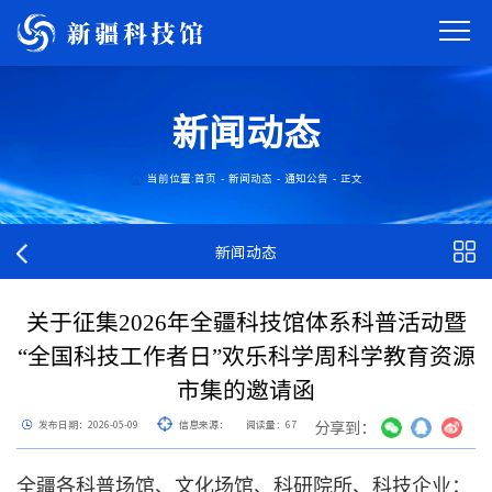
新闻动态
当前位置:
首页
-
新闻动态
-
通知公告
-
正文
新闻动态
关于征集2026年全疆科技馆体系科普活动暨
“全国科技工作者日”欢乐科学周科学教育资源
市集的邀请函
分享到：
发布日期：2026-05-09
信息来源：
阅读量：
67
全疆各科普场馆、文化场馆、科研院所、科技企业：